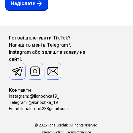
Надіслати
Готові делегувати TikTok?
Напишіть мені в Telegram \
Instagram або залиште заявку на
сайті.
Контакти
Instagram: @ilonochka19_
Telegram: @ilonochka_19
Email: ilonalorchik288gmail.com
© 2026 Ilona Lorchik. All rights reserved.
Privacy Policy | Terms of Service