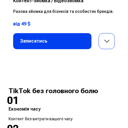
Контент-зйомка / Відеозйомка
Разова зйомка для бізнесів та особистих брендів.
від 49 $
Записатись
TikTok без головного болю
01
Економія часу
Контент без витрати вашого часу