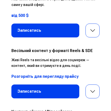
саме
у вашій сфері.
від 500 $
Записатись
Весільний контент у форматі Reels & SDE
Живі Reels та весільні відео для соцмереж —
контент, який ви отримуєте в день події.
Розгорніть для перегляду прайсу
Записатись