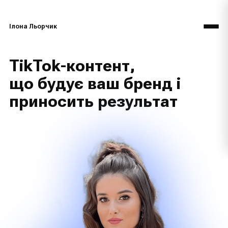
Ілона Льорчик
TikTok-контент,
що будує ваш бренд і
приносить результат