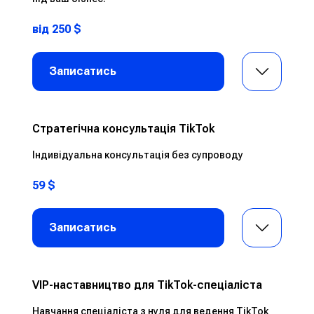
від 250 $
Записатись
Стратегічна консультація TikTok
Індивідуальна консультація без супроводу
59 $
Записатись
VIP-наставництво для TikTok-спеціаліста
Навчання спеціаліста з нуля для ведення TikTok